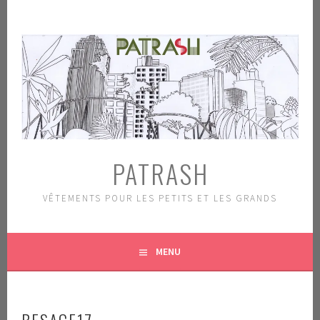
Aller
au
contenu
principal
PATRASH
VÊTEMENTS POUR LES PETITS ET LES GRANDS
MENU